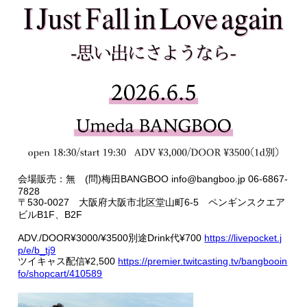
会場販売：無 (問)梅田BANGBOO info@bangboo.jp 06-6867-
7828
〒530-0027 大阪府大阪市北区堂山町6-5 ペンギンスクエア
ビルB1F、B2F
ADV./DOOR¥3000/¥3500別途Drink代¥700
https://livepocket.j
p/e/b_tj9
ツイキャス配信¥2,500
https://premier.twitcasting.tv/bangbooin
fo/shopcart/410589