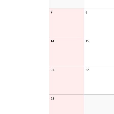
7
8
14
15
21
22
28