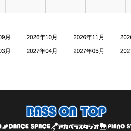
09月
2026年10月
2026年11月
20
03月
2027年04月
2027年05月
20