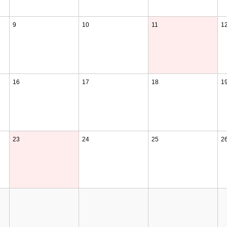
9
10
11
1
16
17
18
1
23
24
25
2