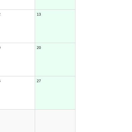
2
13
9
20
6
27