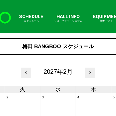
SCHEDULE
HALL INFO
EQUIPME
スケジュール
フロアマップ・システム
機材リスト
梅田 BANGBOO スケジュール
2027年2月
火
水
木
2
3
4
5