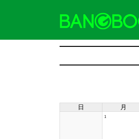
日
月
1