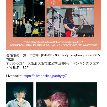
会場販売：無 (問)梅田BANGBOO info@bangboo.jp 06-6867-
7828
〒530-0027 大阪府大阪市北区堂山町6-5 ペンギンスクエア
ビルB1F、B2F
Livepocket
https://t.livepocket.jp/e/9yzy7