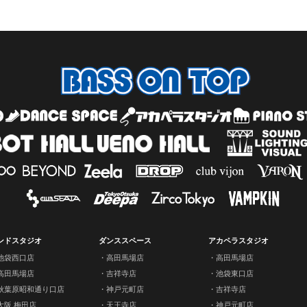
ンドスタジオ
ダンススペース
アカペラスタジオ
池袋西口店
高田馬場店
高田馬場店
高田馬場店
吉祥寺店
池袋東口店
秋葉原昭和通り口店
神戸元町店
吉祥寺店
大阪 梅田店
天王寺店
神戸元町店