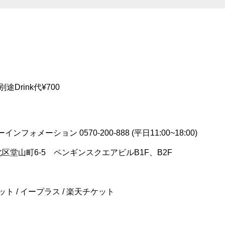
00別途Drink代¥700
フォメーション 0570-200-888 (平日11:00~18:00)
市北区堂山町6-5 ペンギンスクエアビルB1F、B2F
ト / イープラス / 楽天チケット